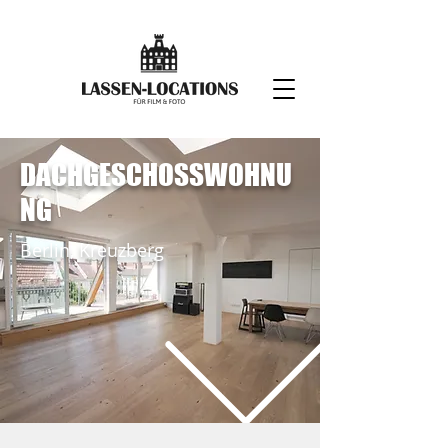
DACHGESCHOSSWOHNU
NG
Berlin, Kreuzberg