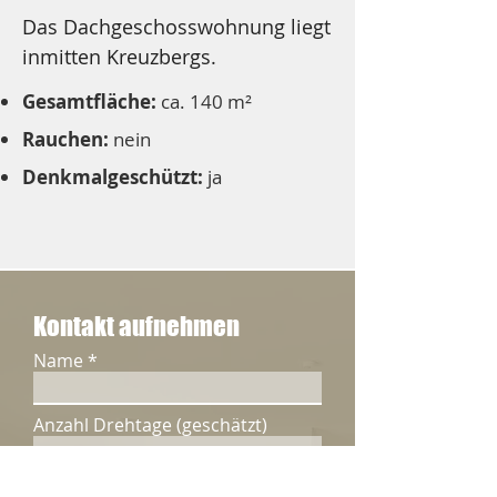
Das Dachgeschosswohnung liegt 
inmitten Kreuzbergs.
Gesamtfläche:
ca. 140 m²
Rauchen:
nein
Denkmalgeschützt:
ja
Kontakt aufnehmen
Name
Anzahl Drehtage (geschätzt)
Location