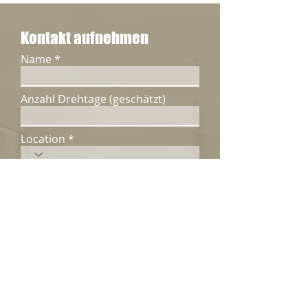
Kontakt aufnehmen
Name
Anzahl Drehtage (geschätzt)
Location
Produktionsfirma
E-Mail-Adresse
Kurze Projektbeschreibung